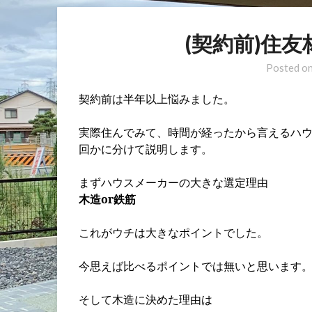
(契約前)住
Posted o
契約前は半年以上悩みました。
実際住んでみて、時間が経ったから言えるハ
回かに分けて説明します。
まずハウスメーカーの大きな選定理由
木造or鉄筋
これがウチは大きなポイントでした。
今思えば比べるポイントでは無いと思います
そして木造に決めた理由は