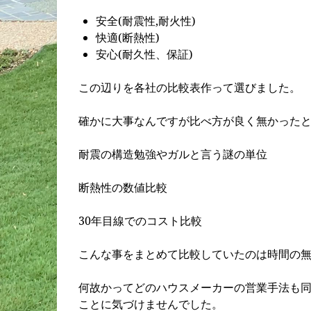
安全(耐震性,耐火性)
快適(断熱性)
安心(耐久性、保証)
この辺りを各社の比較表作って選びました。
確かに大事なんですが比べ方が良く無かった
耐震の構造勉強やガルと言う謎の単位
断熱性の数値比較
30年目線でのコスト比較
こんな事をまとめて比較していたのは時間の
何故かってどのハウスメーカーの営業手法も
ことに気づけませんでした。