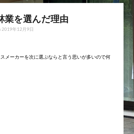
友林業を選んだ理由
n
2019年12月9日
ウスメーカーを次に選ぶならと言う思いが多いので何
。