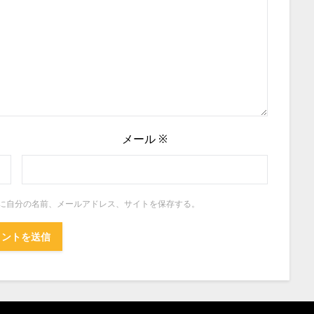
メール
※
に自分の名前、メールアドレス、サイトを保存する。