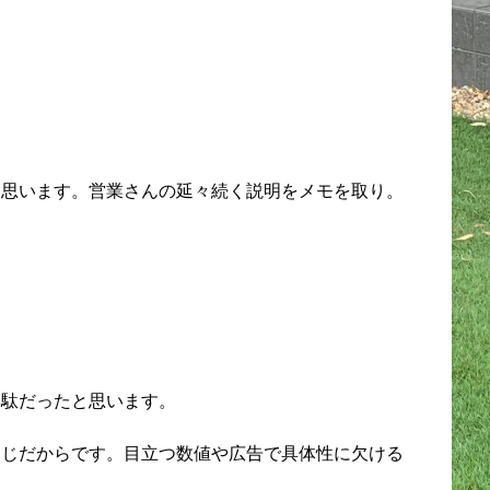
と思います。営業さんの延々続く説明をメモを取り。
無駄だったと思います。
同じだからです。目立つ数値や広告で具体性に欠ける