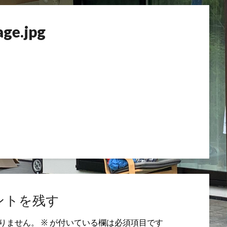
age.jpg
ントを残す
りません。
※
が付いている欄は必須項目です